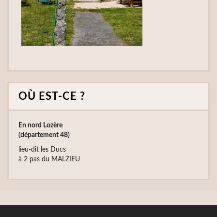
OÙ EST-CE ?
En nord Lozère
(département 48)
lieu-dit les Ducs
à 2 pas du MALZIEU