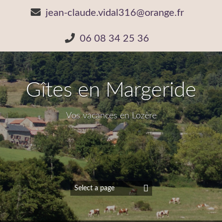
jean-claude.vidal316@orange.fr
06 08 34 25 36
Gîtes en Margeride
Vos vacances en Lozère