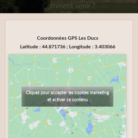
Comment venir ?
Coordonnées GPS Les Ducs
Latitude : 44.871736 ; Longitude : 3.403066
Cliquez pour accepter les cookies marketing
et activer ce contenu